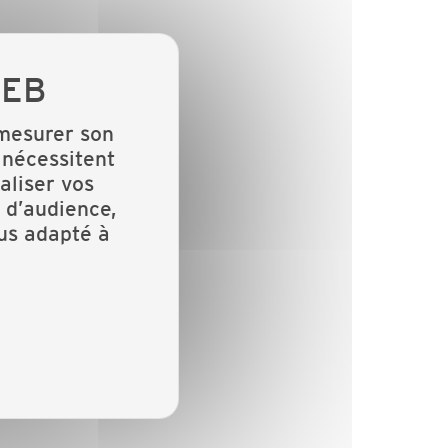
 mesurer son
 nécessitent
aliser vos
 d’audience,
lus adapté à