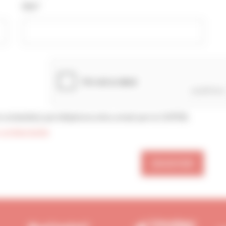
Mail*
confidentialité
ENVOYER