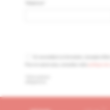
Téléphone*
En soumettant ce formulaire, j’accepte d'être contacté(e) par téléphone et/ou email par la CAPEB.
Pour en savoir plus, consultez notre
politique de 
*Informations
obligatoires