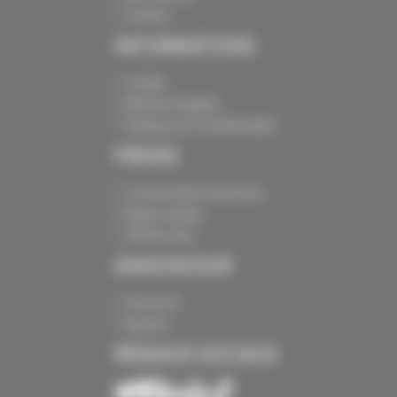
Contact
INFORMATIONS
Crédits
Mentions légales
Politique de confidentialité
PRESSE
Communiqués de presse
Espace presse
Chiffres clés
ANNONCEUR
Annoncer
Exposer
RÉSEAUX SOCIAUX