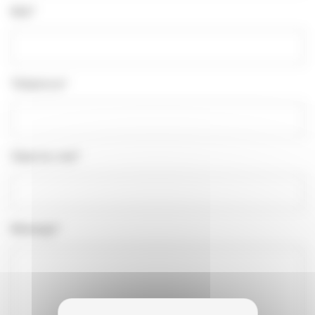
Mail*
Téléphone*
Objet du mail*
Message*