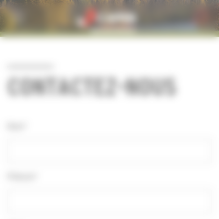
Personnaliser la gestion des cookies
CONTACTEZ-NOUS
Nom*
Prénom*