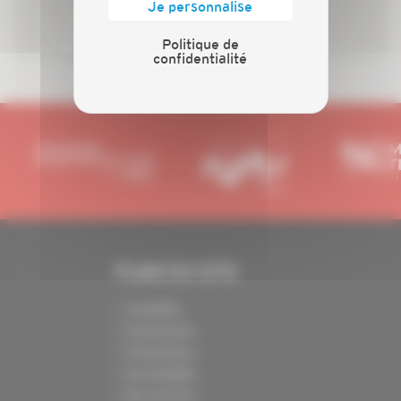
Je personnalise
Politique de
confidentialité
PLAN DU SITE
Actualités
Evénements
Présentation
Nos batailles
Nos services