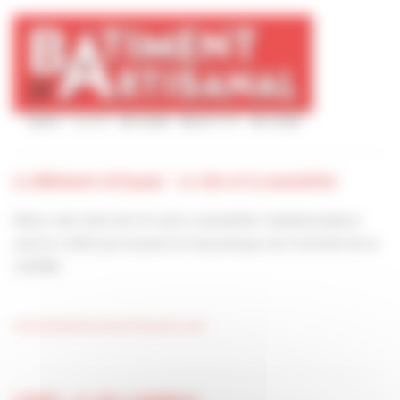
Le Bâtiment Artisanal - Le site et la newsletter
Notre site internet et notre newsletter hebdomadaire
sont le reflet permanent et dynamique de l’activité de la
CAPEB.
www.lebatimentartisanal.com