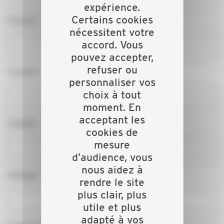
expérience.
Certains cookies
Prénom*
nécessitent votre
accord. Vous
pouvez accepter,
refuser ou
Fonction*
personnaliser vos
choix à tout
moment. En
acceptant les
Activité*
cookies de
mesure
d’audience, vous
nous aidez à
Adresse*
rendre le site
plus clair, plus
utile et plus
adapté à vos