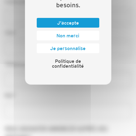
Code postal*
besoins.
J'accepte
Ville*
Non merci
Je personnalise
Politique de
Téléphone*
confidentialité
Mail*
VOUS SOUHAITER ANNONCER AUPRÈS DES