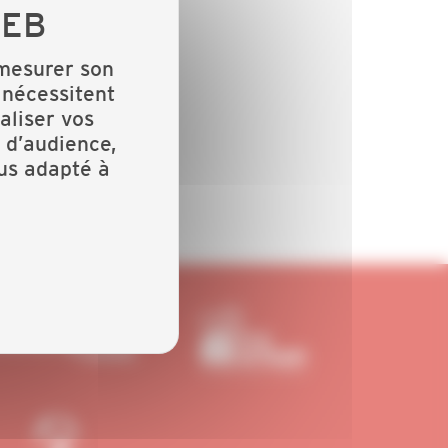
 mesurer son
 nécessitent
aliser vos
 d’audience,
lus adapté à