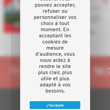
pouvez accepter,
refuser ou
personnaliser vos
choix à tout
moment. En
acceptant les
cookies de
mesure
d’audience, vous
nous aidez à
rendre le site
plus clair, plus
utile et plus
adapté à vos
besoins.
PLAN DU SITE
J'accepte