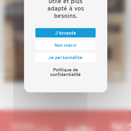
utile et plus
adapté à vos
besoins.
J'accepte
Non merci
Je personnalise
Politique de
confidentialité