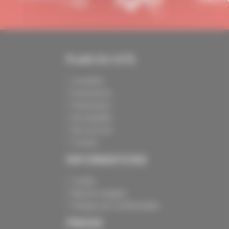
PLAN DU SITE
Actualités
Evénements
Présentation
Nos batailles
Nos services
Contact
INFORMATIONS
Crédits
Mentions légales
Politique de confidentialité
PRESSE