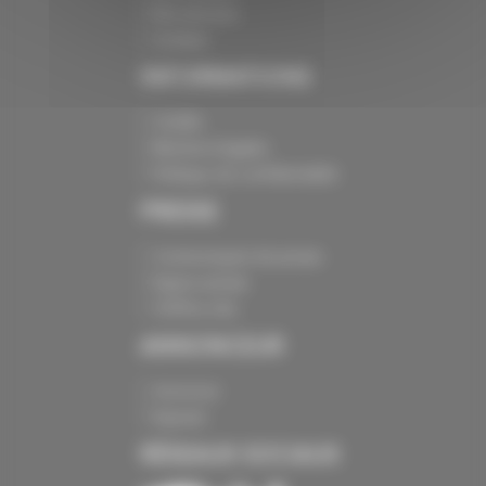
Nos services
Contact
INFORMATIONS
Crédits
Mentions légales
Politique de confidentialité
PRESSE
Communiqués de presse
Espace presse
Chiffres clés
ANNONCEUR
Annoncer
Exposer
RÉSEAUX SOCIAUX