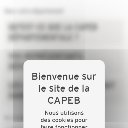
Dans votre département
QU'EST-CE QUE LA CAPEB
DÉPARTEMENTALE ?
VOS REPRÉSENTANTS
DÉPARTEMENTAUX
LES CHIFFRES DE L'ARTISANAT
DANS LE DÉPARTEMENT
Nous utilisons
Au niveau national
des cookies pour
faire fonctionner