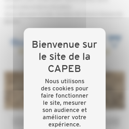
construction et de la rénovation.
Venez découvrir les bloc de béton de chanvre biosourcés
BIOSYS !
Nous utilisons
des cookies pour
faire fonctionner
le site, mesurer
son audience et
améliorer votre
expérience.