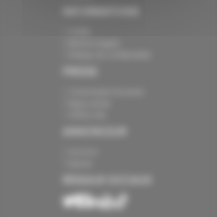
INFORMATIONS
Crédits
Mentions légales
Politique de confidentialité
PRESSE
Communiqués de presse
Espace presse
Chiffres clés
ANNONCEUR
Annoncer
Exposer
RÉSEAUX SOCIAUX