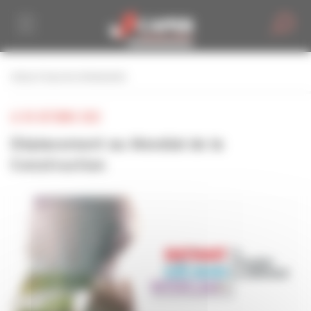
Personnaliser la gestion des cookies
retour à tous les événements
LE 05 OCTOBRE 2022
Déplacement au Mondial de la
Construction