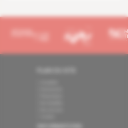
PLAN DU SITE
Actualités
Evénements
Présentation
Nos batailles
Nos services
Contact
INFORMATIONS