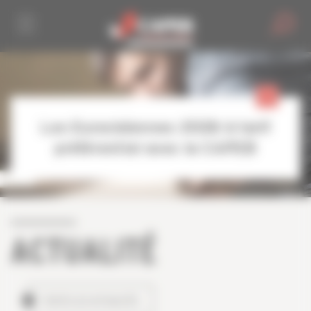
Personnaliser la gestion des cookies
Les Eurockéennes 2026 à tarif
préférentiel avec la CAPEB
ACTUALITÉ
TOUTES LES ACTUALITÉS