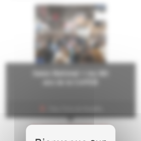
Salon Batimat + les 80
ans de la CAPEB
Paris, Porte de Versailles
DU 29 AU 30 SEPTEMBRE 2026