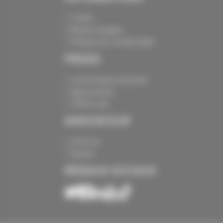
Crédits
Mentions légales
Politique de confidentialité
PRESSE
Communiqués de presse
Espace presse
Chiffres clés
ANNONCEUR
Annoncer
Exposer
RÉSEAUX SOCIAUX