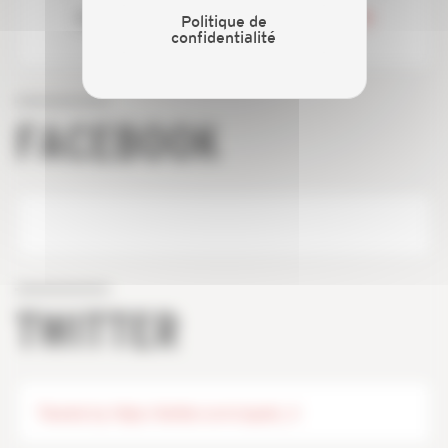
Partenaires
Politique de
confidentialité
FACEBOOK
TWITTER
Tweets by https://twitter.com/capeb_fr