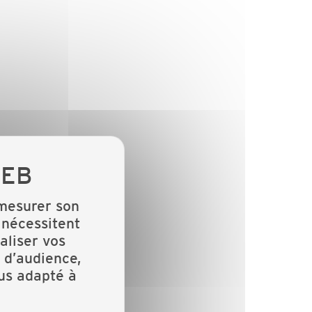
 mesurer son
 nécessitent
aliser vos
 d’audience,
lus adapté à