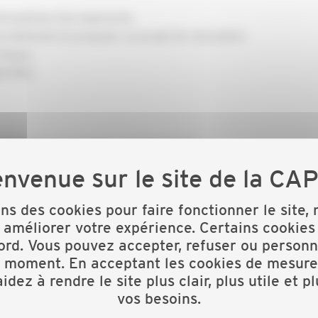
nergétique des logements.
 bâtiment et proposer un projet de rénovation
rmique.
el RGE.
on@capeb-pacacorse.fr - 04 93 31 91 90
ons des cookies pour faire fonctionner le site,
 améliorer votre expérience. Certains cookies
ord. Vous pouvez accepter, refuser ou personn
t moment. En acceptant les cookies de mesure
idez à rendre le site plus clair, plus utile et p
vos besoins.