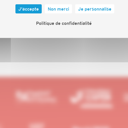
J'accepte
Non merci
Je personnalise
Politique de confidentialité