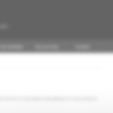
CAPEB
Nos batailles
Nos services
Contact
 marché de la rénovation énergétique et vous préparer