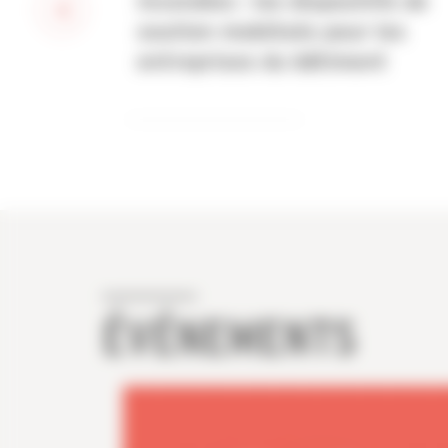
Incendies : les dispositifs de
soutien mobilisés pour les
entreprises du bâtiment
ÉVÉNEMENTS