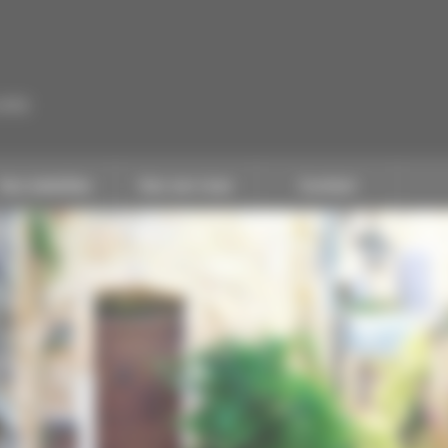
CAPEB
Nos batailles
Nos services
Contact