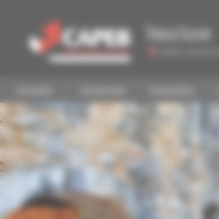
Personnaliser la gestion des cookies
Vaucluse
Accéder à une autre 
Actualités
Evénements
Présentation