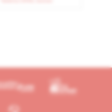
Tweets by CAPEB_Vaucluse