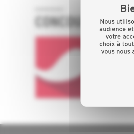
CONCOURS
Nous utilis
audience et
votre acc
choix à tou
vous nous a