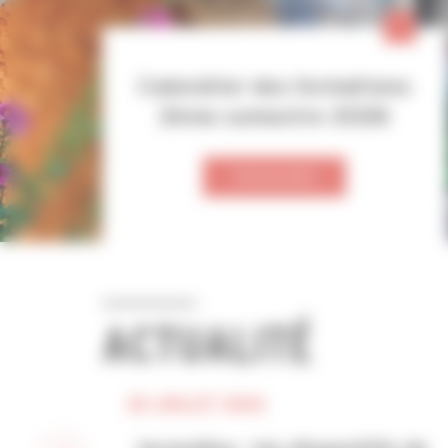
Calendrier des formations
2ème semestre 2026
VISUALISER
ACTUALITÉ
28 JUILLET 2026