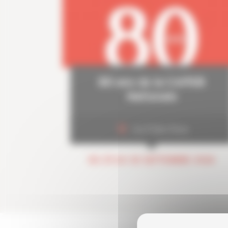
80 ans de la CAPEB
Nationale
Les Folies Gruss
DU 29 AU 30 SEPTEMBRE 2026