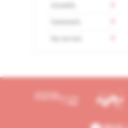
Actualités
Evénements
Nos services