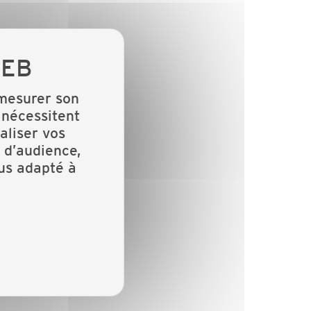
 mesurer son
 nécessitent
aliser vos
 d’audience,
lus adapté à