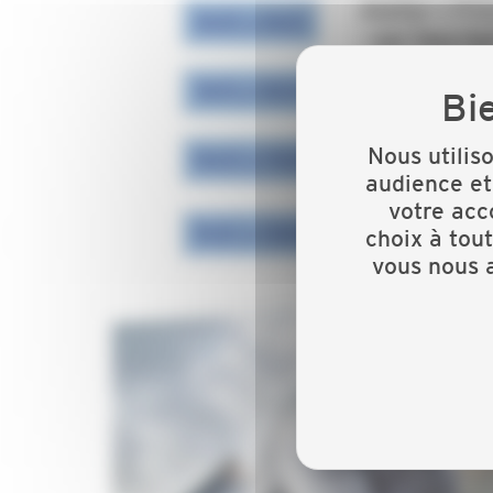
Nous utilis
audience et
votre acc
choix à tou
vous nous a