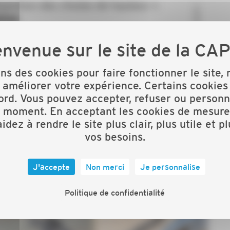
ons des cookies pour faire fonctionner le site,
 améliorer votre expérience. Certains cookies
ord. Vous pouvez accepter, refuser ou personn
t moment. En acceptant les cookies de mesure
idez à rendre le site plus clair, plus utile et p
vos besoins.
J'accepte
Non merci
Je personnalise
Politique de confidentialité