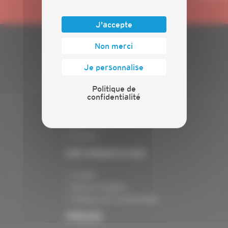
J'accepte
Non merci
PLAN DU SITE
Je personnalise
Actualités
Evénements
Politique de
confidentialité
Présentation
Nos batailles
Nos services
Contact
INFORMATIONS
Crédits
Mentions légales
Politique de confidentialité
PRESSE