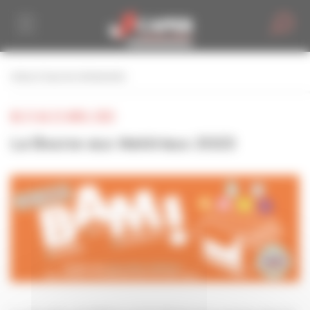
Personnaliser la gestion des cookies
retour à tous les événements
DU 21 AU 22 AVRIL 2023
La Bourse aux Matériaux 2023