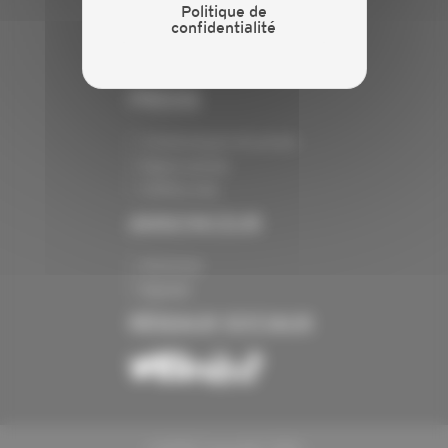
Politique de
Crédits
confidentialité
Mentions légales
Politique de confidentialité
PRESSE
Communiqués de presse
Espace presse
Chiffres clés
ANNONCEUR
Annoncer
Exposer
RÉSEAUX SOCIAUX