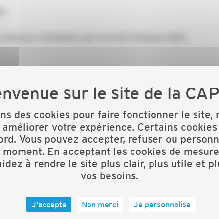
15
 mesures introduites par la loi de Finances 2021.
ons des cookies pour faire fonctionner le site,
 améliorer votre expérience. Certains cookies
ord. Vous pouvez accepter, refuser ou personn
t moment. En acceptant les cookies de mesure
idez à rendre le site plus clair, plus utile et p
vos besoins.
J'accepte
Non merci
Je personnalise