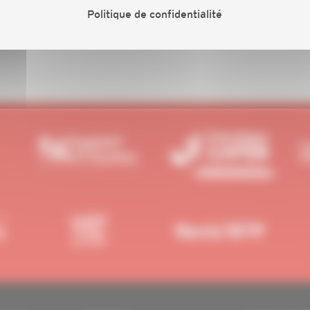
es,
cliquez et complétez le formulaire d’inscription.
Nous
Politique de confidentialité
xion.