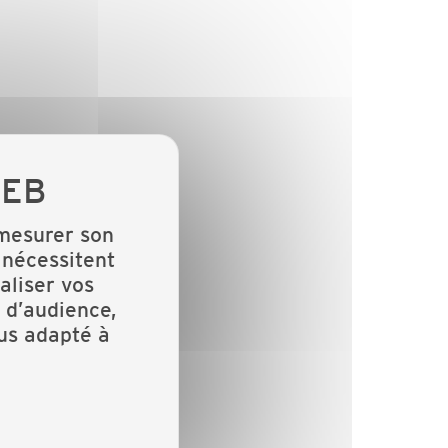
 mesurer son
 nécessitent
aliser vos
 d’audience,
lus adapté à