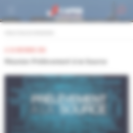
Personnaliser la gestion des cookies
retour à tous les événements
LE 28 NOVEMBRE 2018
Réunion Prélèvement à la Source