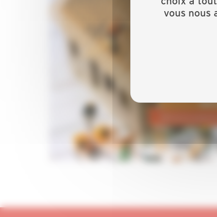
choix à tou
vous nous a