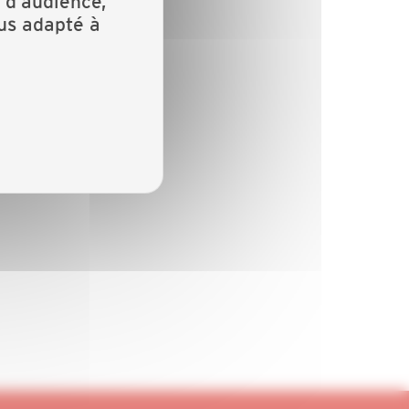
 d’audience,
lus adapté à