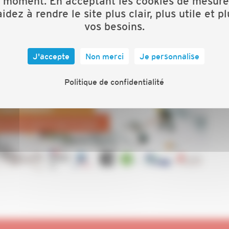
t moment. En acceptant les cookies de mesure
idez à rendre le site plus clair, plus utile et p
vos besoins.
J'accepte
Non merci
Je personnalise
Politique de confidentialité