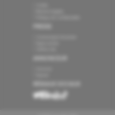
Crédits
Mentions légales
Politique de confidentialité
PRESSE
Communiqués de presse
Espace presse
Chiffres clés
ANNONCEUR
Annoncer
Exposer
RÉSEAUX SOCIAUX