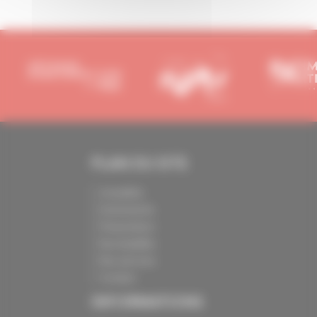
PLAN DU SITE
Actualités
Evénements
Présentation
Nos batailles
Nos services
Contact
INFORMATIONS