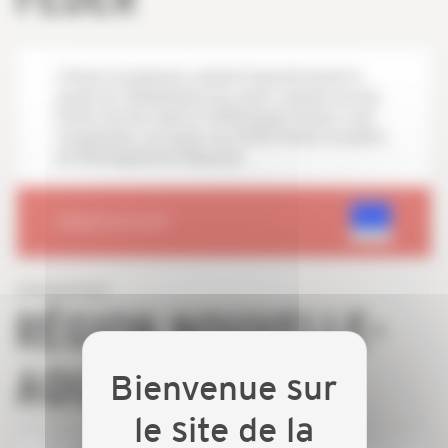
L'Union Européenne soutient financièrement le
projet de réhabilitation du centre commercial des
Portes Ferrées dont la CAPEB Haute-Vienne a fait
l'acquisition, au travers du FEDER (Fonds Européen
de Développement Régional).
RENDEZ-VOUS SUR
RÉGION NOUVELLE-
AQUITAINE