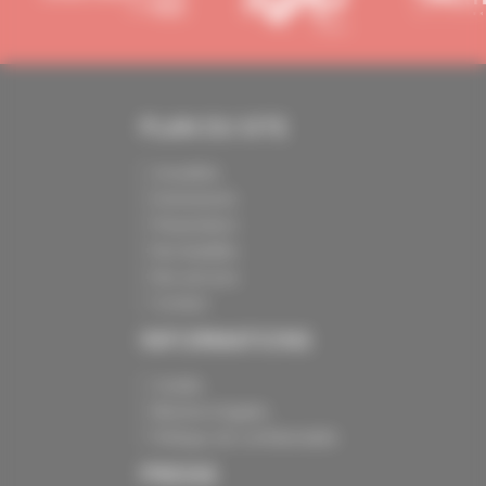
PLAN DU SITE
Actualités
Evénements
Présentation
Nos batailles
Nos services
Contact
INFORMATIONS
Crédits
Mentions légales
Politique de confidentialité
PRESSE