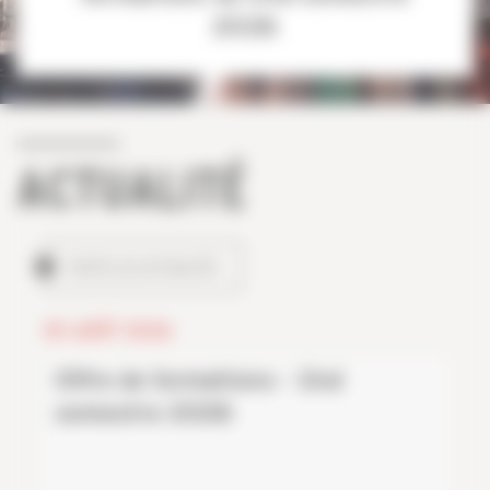
2026
ACTUALITÉ
TOUTES LES ACTUALITÉS
05 AOÛT 2026
Offre de formations - 2nd
semestre 2026