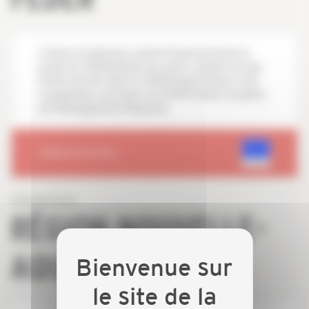
L'Union Européenne soutient financièrement le
projet de réhabilitation du centre commercial des
Portes Ferrées dont la CAPEB Haute-Vienne a fait
l'acquisition, au travers du FEDER (Fonds Européen
de Développement Régional).
RENDEZ-VOUS SUR
RÉGION NOUVELLE-
AQUITAINE