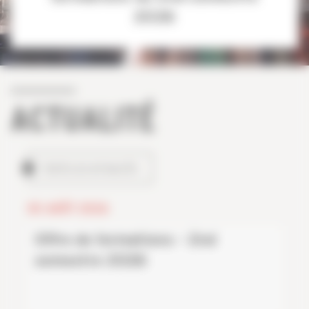
2026
ACTUALITÉ
TOUTES LES ACTUALITÉS
05 AOÛT 2026
Offre de formations - 2nd
semestre 2026