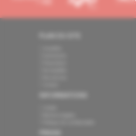
PLAN DU SITE
Actualités
Evénements
Présentation
Nos batailles
Nos services
Contact
INFORMATIONS
Crédits
Mentions légales
Politique de confidentialité
PRESSE