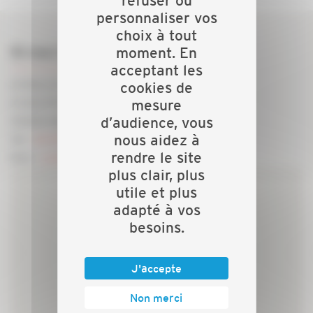
refuser ou
personnaliser vos
choix à tout
Où nous trouver ?
moment. En
acceptant les
10 RUE DU MARECHAL LANNES
cookies de
ZI DES POUTOTS
mesure
55000 SAVONNIERES DEVANT BAR
d’audience, vous
nous aidez à
Tel -
03 29 76 18 09
rendre le site
Mail -
contact@capeb55.fr
plus clair, plus
utile et plus
adapté à vos
besoins.
J'accepte
Non merci