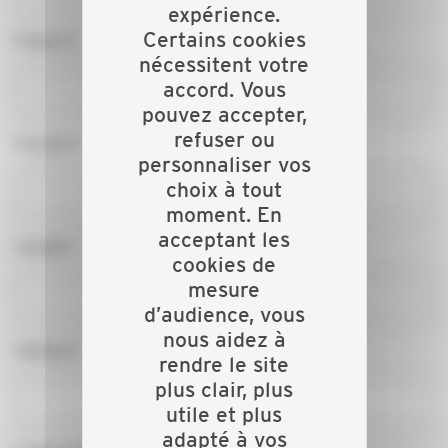
expérience.
Certains cookies
Prénom*
nécessitent votre
accord. Vous
pouvez accepter,
refuser ou
Fonction*
personnaliser vos
choix à tout
moment. En
acceptant les
Activité*
cookies de
mesure
d’audience, vous
nous aidez à
Adresse*
rendre le site
plus clair, plus
utile et plus
adapté à vos