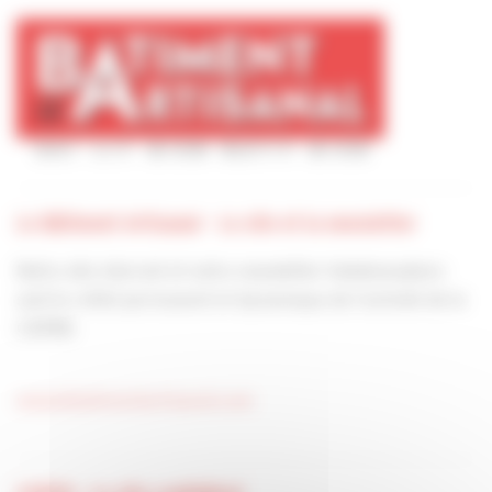
Le Bâtiment Artisanal - Le site et la newsletter
Notre site internet et notre newsletter hebdomadaire
sont le reflet permanent et dynamique de l’activité de la
CAPEB.
www.lebatimentartisanal.com