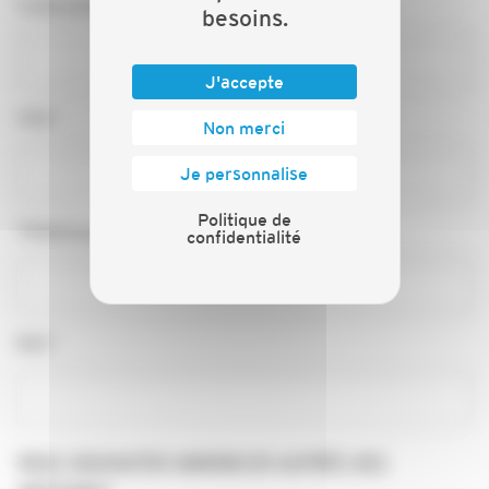
Code postal*
besoins.
J'accepte
Ville*
Non merci
Je personnalise
Politique de
Téléphone*
confidentialité
Mail*
VOUS SOUHAITER ANNONCER AUPRÈS DES