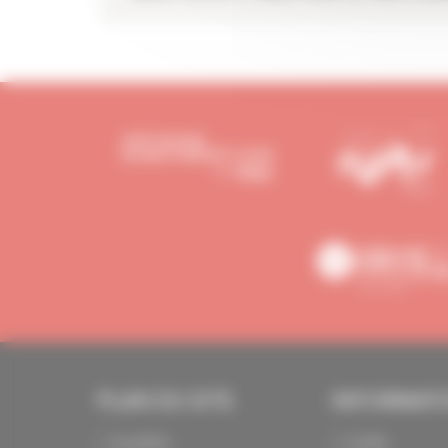
PLAN DU SITE
INFORMAT
Actualités
Crédits