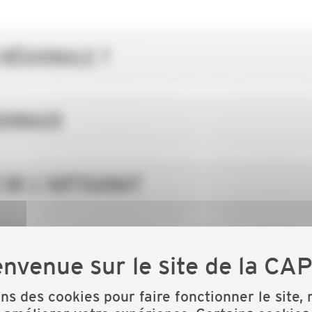
 RÉGIONALE ?
IONAUX
 DE L'ARTISANAT
ISATION PATRONALE ?
ons des cookies pour faire fonctionner le site,