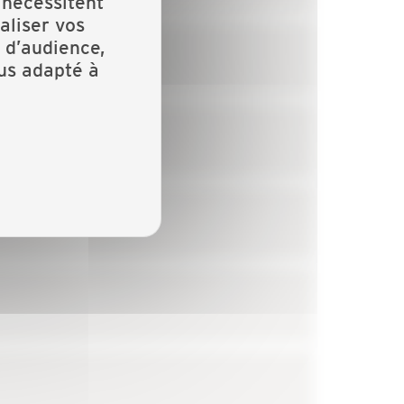
 nécessitent
aliser vos
 d’audience,
lus adapté à