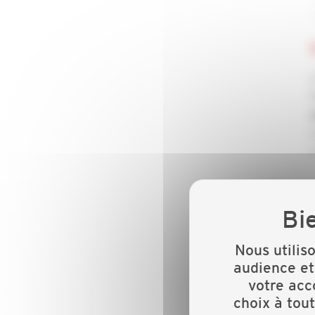
Nous utilis
audience et
votre acc
choix à tou