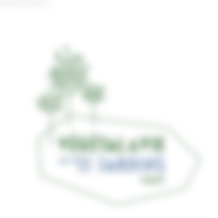
département.