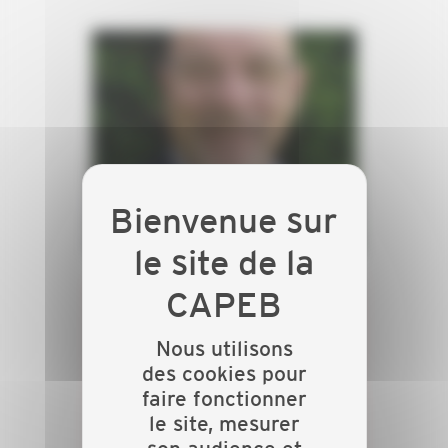
Emmanuel MESMIN
Nous utilisons
PRÉSIDENT ET RESPONSABLE
des cookies pour
DE LA SECTION DES MÉTIERS
faire fonctionner
DE LA MAÇONNERIE ET DU
le site, mesurer
CARRELAGE