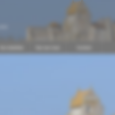
CAPEB
Nos batailles
Nos services
Contact