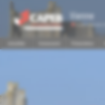
Personnaliser la gestion des cookies
Vienne
Accéder à une autre 
Actualités
Evénements
Présentation