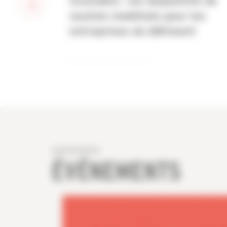
Incendies : les dispositifs de
soutien mobilisés pour les
entreprises du bâtiment
ÉVÉNEMENTS