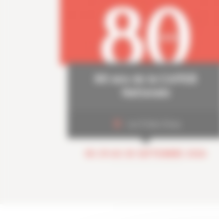
80 ans de la CAPEB
Nationale
Les Folies Gruss
DU 29 AU 30 SEPTEMBRE 2026