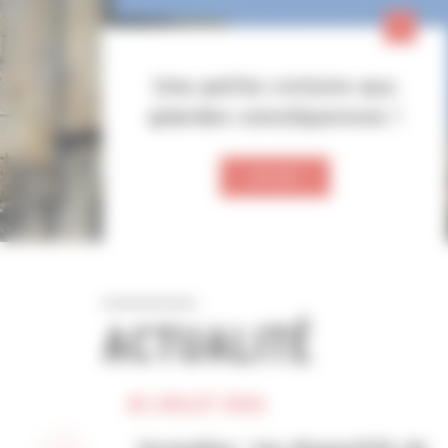
Une petite victoire aux
grandes conséquences !
JE LIS !
ACTUALITÉ
28 JUILLET 2026