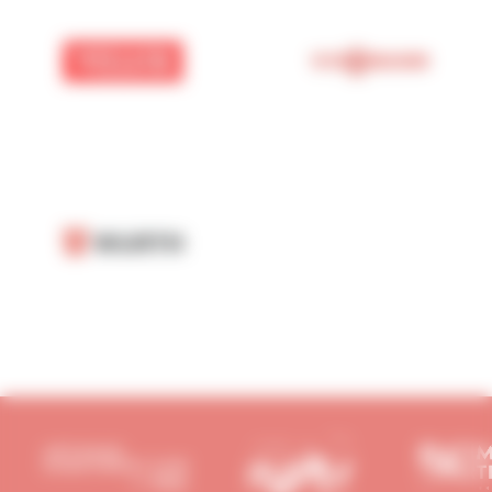
VELUX
VIESSMANN
Würth