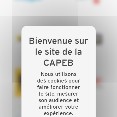
Isover
JEFCO (Allios)
Nous utilisons
KIMO INSTRUMENTS
des cookies pour
Kiloutou
(Sauermann)
faire fonctionner
le site, mesurer
son audience et
améliorer votre
expérience.