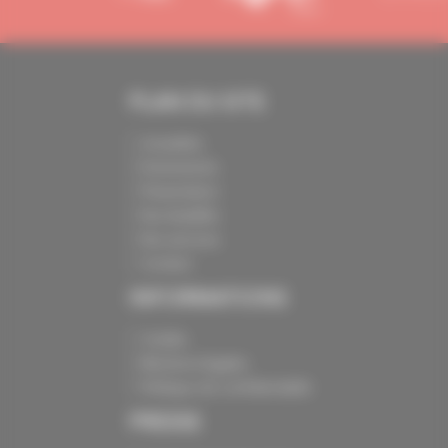
PLAN DU SITE
Actualités
Événements
Présentation
Nos batailles
Nos services
Contact
INFORMATIONS
Crédits
Mentions légales
Politique de confidentialité
PRESSE