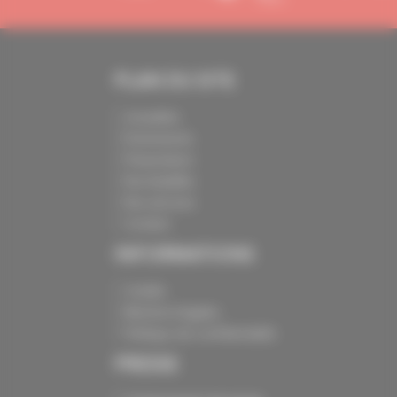
PLAN DU SITE
Actualités
Événements
Présentation
Nos batailles
Nos services
Contact
INFORMATIONS
Crédits
Mentions légales
Politique de confidentialité
PRESSE