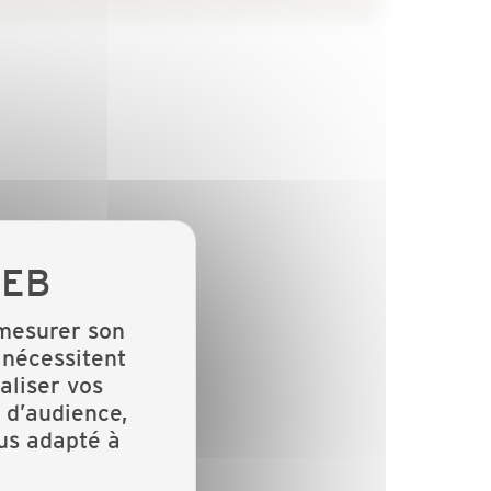
 mesurer son
 nécessitent
aliser vos
 d’audience,
lus adapté à