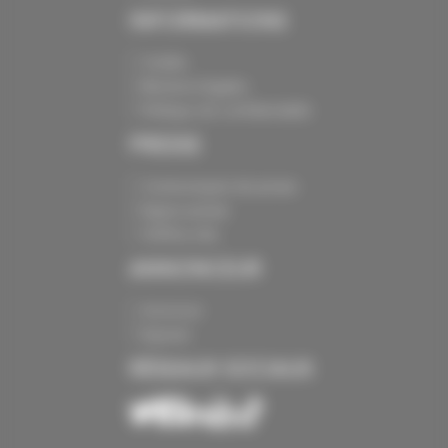
INFORMATIONS
Crédits
Mentions légales
Politique de confidentialité
PRESSE
Communiqués de presse
Espace presse
Chiffres clés
ANNONCEUR
Annoncer
Exposer
RÉSEAUX SOCIAUX