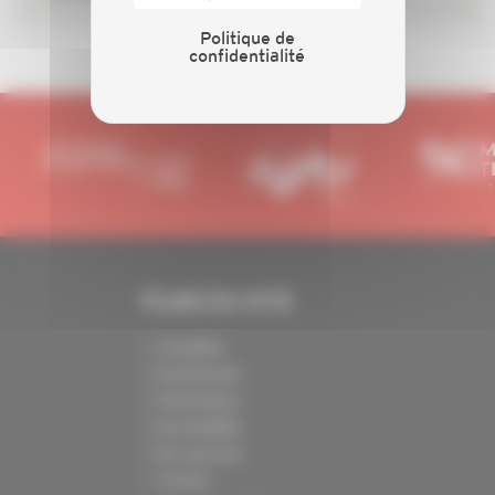
Politique de
confidentialité
PLAN DU SITE
Actualités
Evénements
Présentation
Nos batailles
Nos services
Contact