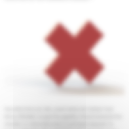
Vous êtes tenu sur site, avant même de réaliser tout
devis, d'étudier ce que l'on appelle « l'environnement du
chantier », c'est-à-dire tout ce qu'il peut impacter la