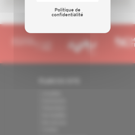
Politique de
confidentialité
PLAN DU SITE
Actualités
Evénements
Présentation
Nos batailles
Nos services
Contact