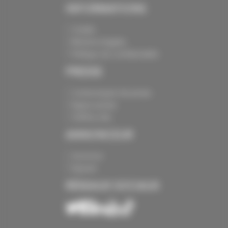
INFORMATIONS
Crédits
Mentions légales
Politique de confidentialité
PRESSE
Communiqués de presse
Espace presse
Chiffres clés
ANNONCEUR
Annoncer
Exposer
RÉSEAUX SOCIAUX