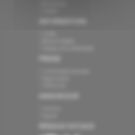
Nos services
Contact
INFORMATIONS
Crédits
Mentions légales
Politique de confidentialité
PRESSE
Communiqués de presse
Espace presse
Chiffres clés
ANNONCEUR
Annoncer
Exposer
RÉSEAUX SOCIAUX