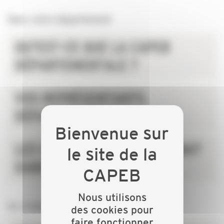
Dans votre département
QU'EST-CE QUE LA CAPEB
DÉPARTEMENTALE ?
VOS REPRÉSENTANTS
DÉPARTEMENTAUX
LES CHIFFRES DE L'ARTISANAT
DANS LE DÉPARTEMENT
Nous utilisons
Au niveau national
des cookies pour
faire fonctionner