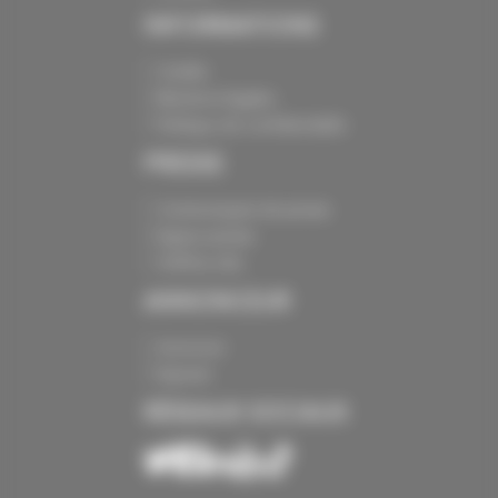
INFORMATIONS
Crédits
Mentions légales
Politique de confidentialité
PRESSE
Communiqués de presse
Espace presse
Chiffres clés
ANNONCEUR
Annoncer
Exposer
RÉSEAUX SOCIAUX