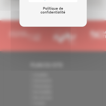
Politique de
confidentialité
PLAN DU SITE
Actualités
Evénements
Présentation
Nos batailles
Nos services
Contact