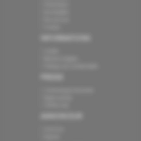
Présentation
Nos batailles
Nos services
Contact
INFORMATIONS
Crédits
Mentions légales
Politique de confidentialité
PRESSE
Communiqués de presse
Espace presse
Chiffres clés
ANNONCEUR
Annoncer
Exposer