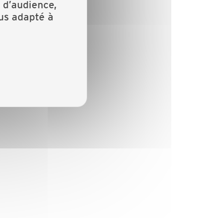
 d’audience,
lus adapté à