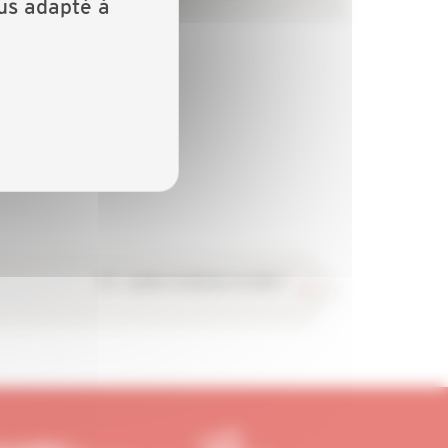
lus adapté à
CEE : quelles évolutions en 2020 ?