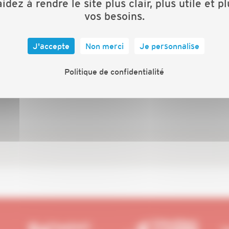
idez à rendre le site plus clair, plus utile et p
et
permettant la sensibilisation, la
ibat®
Silverbat®
vos besoins.
ialisées dans l’adaptabilité et l’accessibilité des
J'accepte
Non merci
Je personnalise
ses d’équipements de l’habitation principale en faveur
Politique de confidentialité
 pour assurer le développement de ce marché pour les