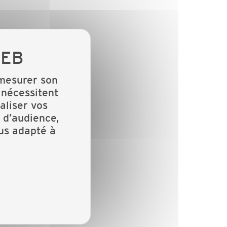
 mesurer son
 nécessitent
aliser vos
 d’audience,
lus adapté à