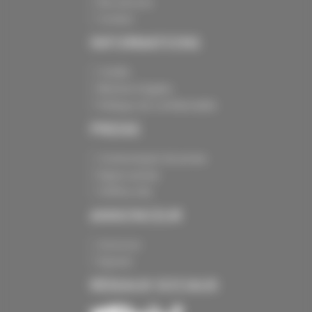
Nos services
Contact
INFORMATIONS
Crédits
Mentions légales
Politique de confidentialité
PRESSE
Communiqués de presse
Espace presse
Chiffres clés
ANNONCEUR
Annoncer
Exposer
RÉSEAUX SOCIAUX