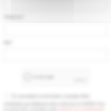
Téléphone*
Mail*
En soumettant ce formulaire, j’accepte d'être
contacté(e) par téléphone et/ou email par la CAPEB. Pour
en savoir plus, consultez notre
politique de confidentialité