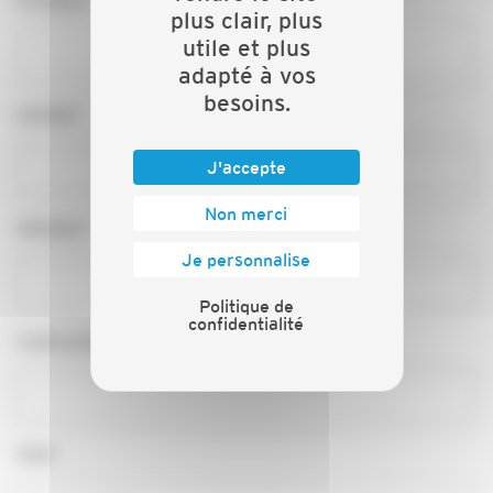
Fonction*
plus clair, plus
utile et plus
adapté à vos
besoins.
Activité*
J'accepte
Non merci
Adresse*
Je personnalise
Politique de
confidentialité
Code postal*
Ville*