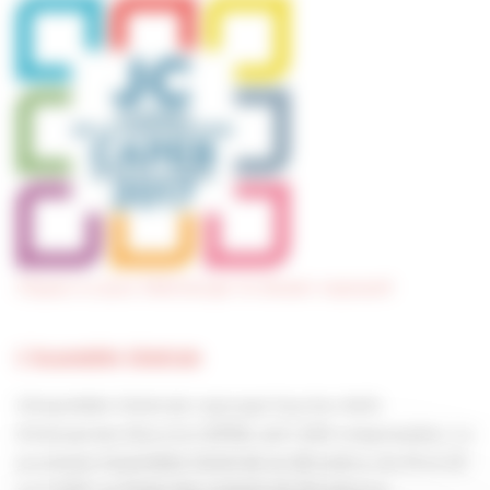
Cliquez ici pour télécharger le dossier exposant
L’Assemblée Générale
L’Assemblée Générale regroupe tous les chefs
d’entreprises élus à la CAPEB, soit 1 200 congressistes. La
prochaine Assemblée Générale se déroulera, les 19 et 20