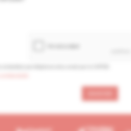
confidentialité
ENVOYER