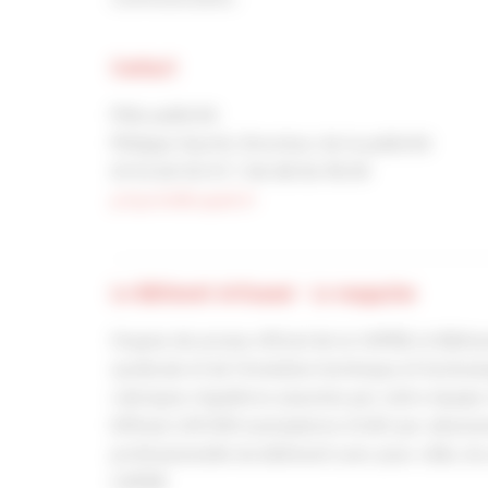
Contact
Pôle publicité
Philippe Hyerlé, Directeur de la publicité
01 53 60 50 57 / 06 08 56 78 09
p.hyerle@capeb.fr
Le Bâtiment Artisanal - Le magazine
Organe de presse officiel de la CAPEB, le Bâtimen
syndicale et de l’évolution technique et technol
rubriques régulières assurées par notre équipe 
Diffusé à 81 000 exemplaires (OJD) par abonnem
professionnelle du bâtiment avec pour cible, les
CAPEB