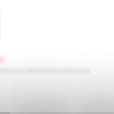
ter
adaire sont le reflet permanent et dynamique de