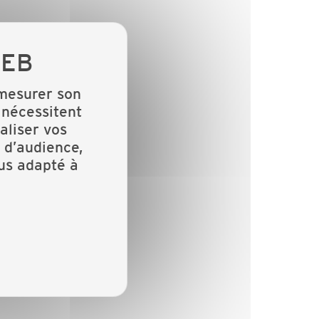
 mesurer son
 nécessitent
aliser vos
 d’audience,
lus adapté à