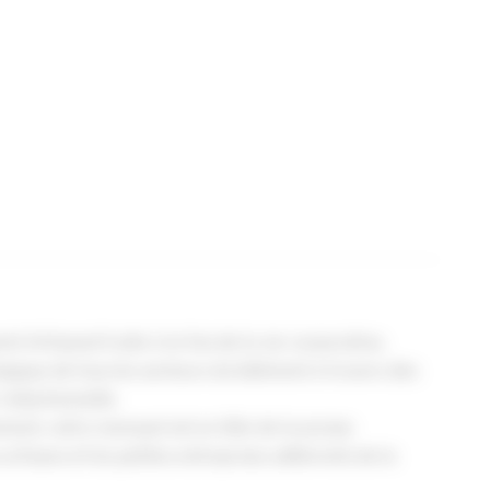
t Artisanal traite à la fois de la vie corporative,
ogique de tous les secteurs du bâtiment à travers des
rédactionnelle.
ent, notre mensuel est en tête de la presse
 artisans et les petites entreprises adhérents de la