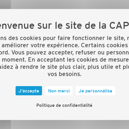
ons des cookies pour faire fonctionner le site,
and public
 améliorer votre expérience. Certains cookies
ord. Vous pouvez accepter, refuser ou personn
t moment. En acceptant les cookies de mesure
idez à rendre le site plus clair, plus utile et p
vos besoins.
J'accepte
Non merci
Je personnalise
Politique de confidentialité
Prénom*