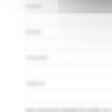
Fonction*
Adresse*
Code postal*
Téléphone*
VOUS SOUHAITER ANNONCER AUPRÈS DES 