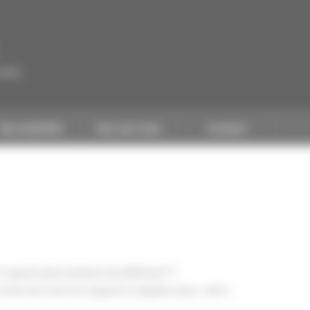
CAPEB
Nos batailles
Nos services
Contact
auprès des artisans du bâtiment ?
 Internet sont les supports adaptés pour votre