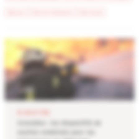
#presse
#vie de l'entreprise
#vie locale
28 JUILLET 2026
Incendies : les dispositifs de
soutien mobilisés pour les