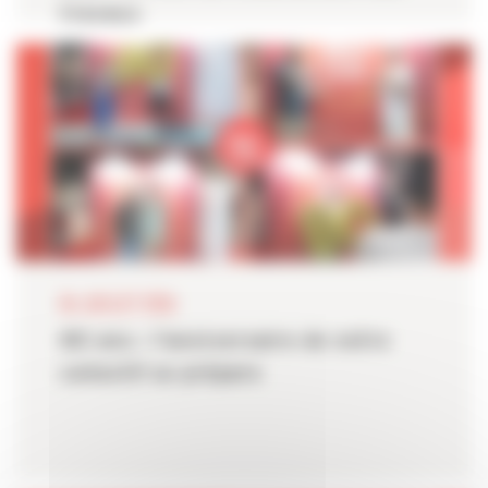
travaux
06 JUILLET 2026
80 ans : l'anniversaire de notre
collectif se prépare