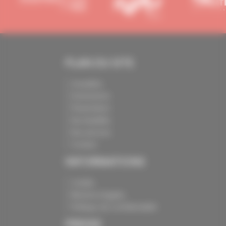
PLAN DU SITE
Actualités
Evénements
Présentation
Nos batailles
Nos services
Contact
INFORMATIONS
Crédits
Mentions légales
Politique de confidentialité
PRESSE