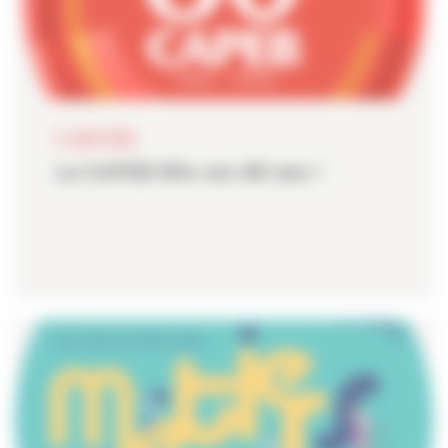
11 JUIN 2026
La CAPEB fête ses 80 ans !