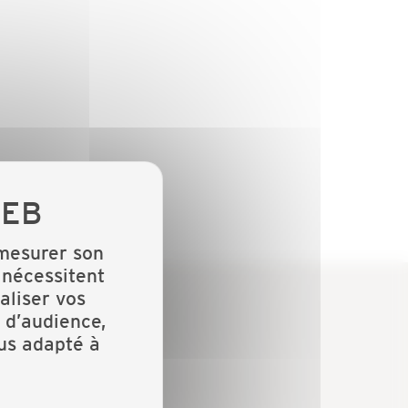
 mesurer son
 nécessitent
aliser vos
 d’audience,
lus adapté à