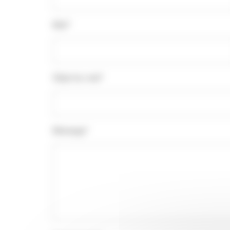
Mail*
Objet du mail*
Message*