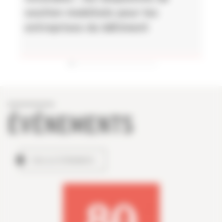
soutien mobilisés pour les
entreprises du bâtiment
ÉVÉNEMENTS
TOUS LES ÉVÉNEMENTS