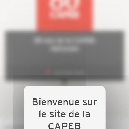
80 ans de la CAPEB
Nationale
Les Folies Gruss
DU 29 AU 30 SEPTEMBRE 2026