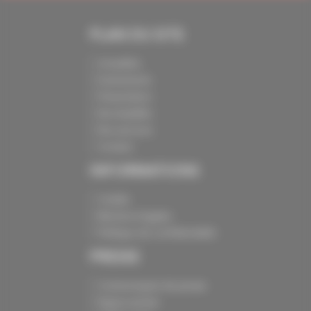
PLAN DU SITE
Actualités
Evénements
Présentation
Nos batailles
Nos services
Contact
INFORMATIONS
Crédits
Mentions légales
Politique de confidentialité
PRESSE
Communiqués de presse
Espace presse