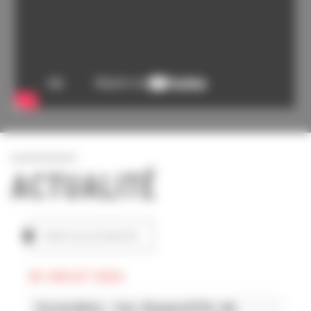
ACTUALITÉ
TOUTES LES ACTUALITÉS
28 JUILLET 2026
Incendies : les dispositifs de