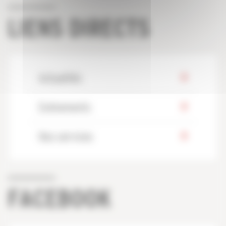
LIENS DIRECTS
Actualités
Evénements
Nos services
FACEBOOK