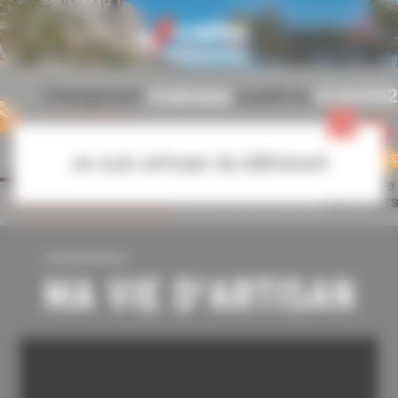
Personnaliser la gestion des cookies
Je suis artisan du bâtiment
MA VIE D'ARTISAN