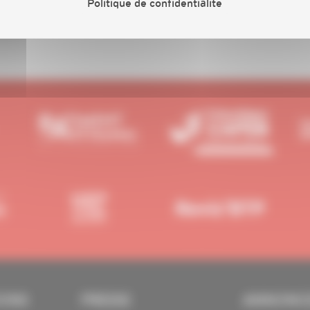
Politique de confidentialité
IONS
PRESSE
ANNONC