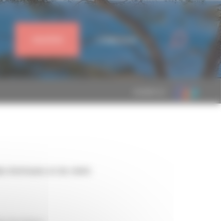
J'ADHÈRE
CONNEXION
MEMBRE DE
e d’artisans et de chefs