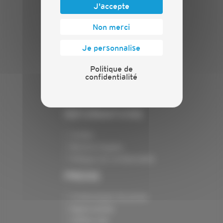
J'accepte
PLAN DU SITE
Non merci
Actualités
Je personnalise
Evénements
Présentation
Politique de
Nos batailles
confidentialité
Nos services
Contact
INFORMATIONS
Crédits
Mentions légales
Politique de confidentialité
PRESSE
Communiqués de presse
Espace presse
Chiffres clés