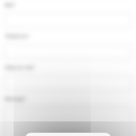
Mail*
Téléphone*
Objet du mail*
Message*