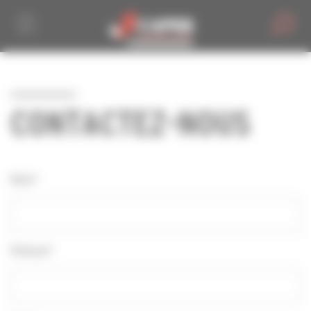
Personnaliser la gestion des cookies
CONTACTEZ-NOUS
Nom*
Prénom*