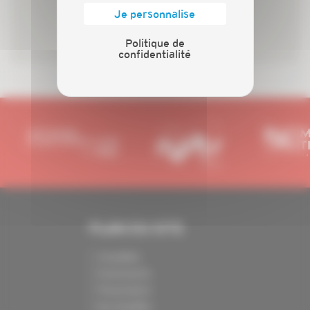
Je personnalise
Politique de
confidentialité
PLAN DU SITE
Actualités
Evénements
Présentation
Nos batailles