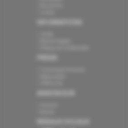
Nos services
Contact
INFORMATIONS
Crédits
Mentions légales
Politique de confidentialité
PRESSE
Communiqués de presse
Espace presse
Chiffres clés
ANNONCEUR
Annoncer
Exposer
RÉSEAUX SOCIAUX