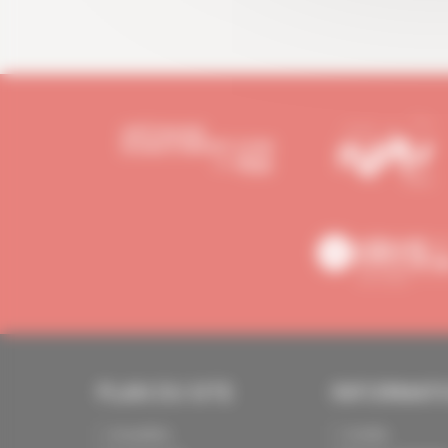
PLAN DU SITE
INFORMAT
Actualités
Crédits