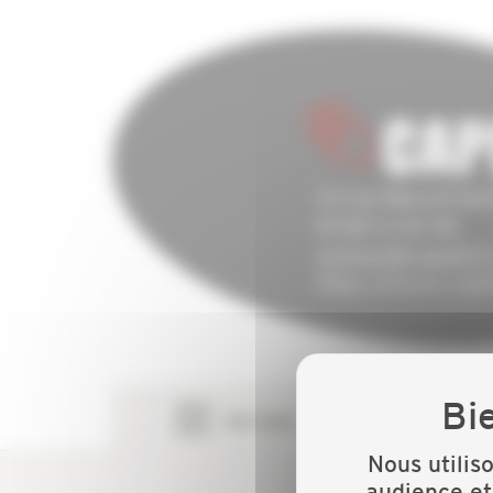
Services
Co
Nous utilis
audience et