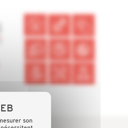
 mesurer son
 nécessitent