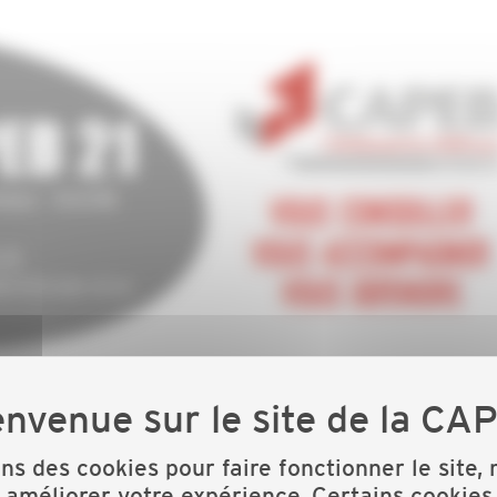
ntacts
ons des cookies pour faire fonctionner le site,
 améliorer votre expérience. Certains cookies