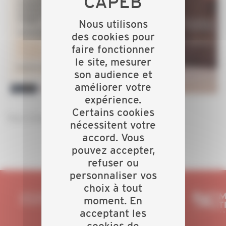
Nous utilisons
des cookies pour
faire fonctionner
le site, mesurer
son audience et
améliorer votre
expérience.
Certains cookies
Pour m'inscrire,
je clique ICI
nécessitent votre
accord. Vous
pouvez accepter,
refuser ou
personnaliser vos
choix à tout
moment. En
acceptant les
cookies de