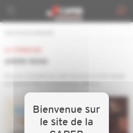
Personnaliser la gestion des cookies
retour à tous les événements
LE 27 FÉVRIER 2024
APERO RENO
Focus sur l’actualité des aides financières et décryptage
du dispositif «Mon Accompagnateur Rénov’»